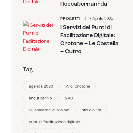
Roccabernanrda
7 Aprile 2025
PROGETTI
I Servizi dei Punti di
Facilitazione Digitale:
Crotone – Le Castella
– Cutro
Tag
agenda 2030
Arci Crotone
arci il barrio
GAS
Gli spalatori di nuvole
olio d'oliva
punti di facilitazione digitale