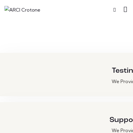
Testi
We Provi
Suppo
We Provi