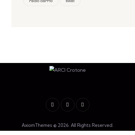
radio barrio
swat
AxiomThemes
© 2026. All Rights Reserved.