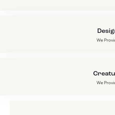
Desig
We Provi
Creat
We Provi